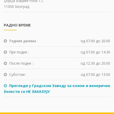
Џорџа Вашингтона 17,
11000 Београд
РАДНО ВРЕМЕ
Радним данима :
од 07.00 до 20.00
Пре подне :
од 07.00 до 14.30
После подне :
од 12.30 до 20.00
Суботом :
од 07.00 до 13.00
Прегледи у Градском Заводу за кожне и венеричне
болести се НЕ ЗАКАЗУЈУ