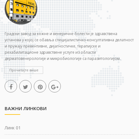
Градски завод за кожне и венеричне болести је здравствена
установа у којој се обавља специјалистичко-консултативна делатност
и пружају превентивне, дијагностичке, терапијске и
рехабилитационе здравствене услуге из области
дерматовенерологије и микробиологије са паразитологијом.
Прочитајте више
ВАЖНИ ЛИНКОВИ
Линк 01