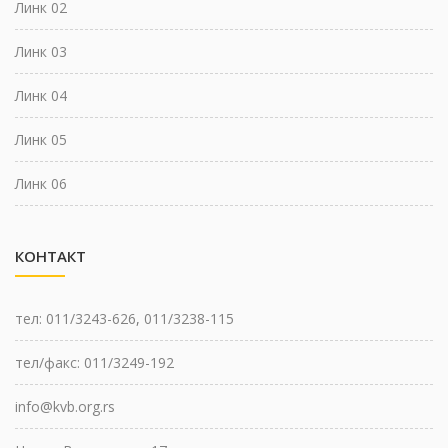
Линк 02
Линк 03
Линк 04
Линк 05
Линк 06
КОНТАКТ
тел: 011/3243-626
,
011/3238-115
тел/факс: 011/3249-192
info@kvb.org.rs