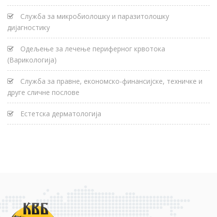
Служба за микробиолошку и паразитолошку
дијагностику
Одељење за лечење периферног крвотока
(Варикологија)
Служба за правне, економско-финансијске, техничке и
друге сличне послове
Естетска дерматологија