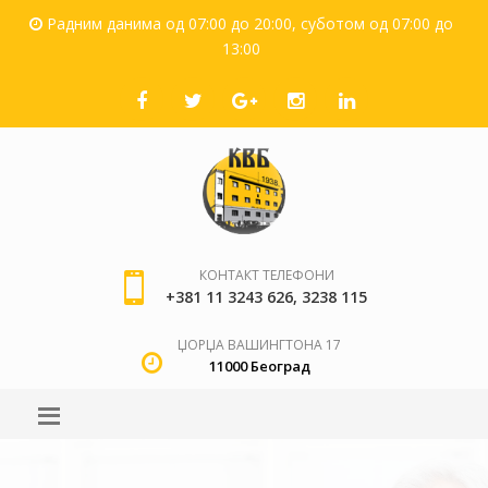
Радним данима од 07:00 до 20:00, суботом од 07:00 до
13:00
КОНТАКТ ТЕЛЕФОНИ
+381 11 3243 626
,
3238 115
ЏОРЏА ВАШИНГТОНА 17
11000 Београд